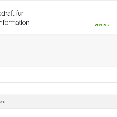
chaft für
nformation
VEREIN
en.