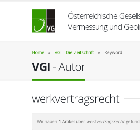
Österreichische Gesells
Vermessung und Geoi
Home
»
VGI - Die Zeitschrift
»
Keyword
VGI
- Autor
werkvertragsrecht
Wir haben
1
Artikel über
werkvertragsrecht
gefund