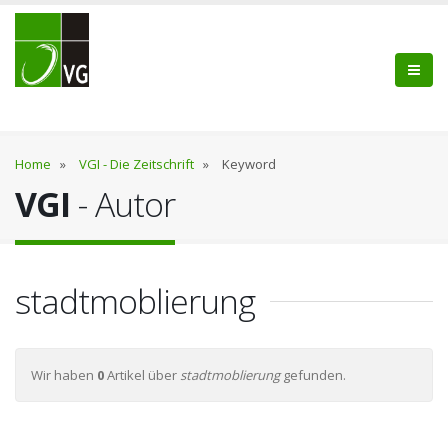
Home
»
VGI - Die Zeitschrift
»
Keyword
VGI
- Autor
stadtmoblierung
Wir haben
0
Artikel über
stadtmoblierung
gefunden.