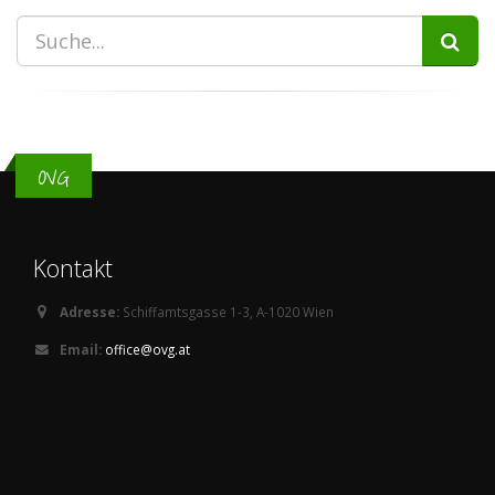
OVG
Kontakt
Adresse:
Schiffamtsgasse 1-3, A-1020 Wien
Email:
office@ovg.at