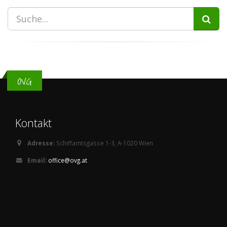
OVG
Kontakt
Adresse:
Schiffamtsgasse 1-3, A-1020 Wien
Email:
office@ovg.at