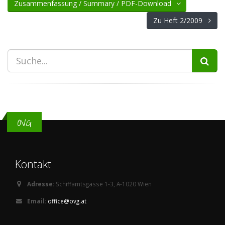
Zusammenfassung / Summary / PDF-Download
Zu Heft 2/2009
OVG
Kontakt
Adresse:
Schiffamtsgasse 1-3, A-1020 Wien
Email:
office@ovg.at