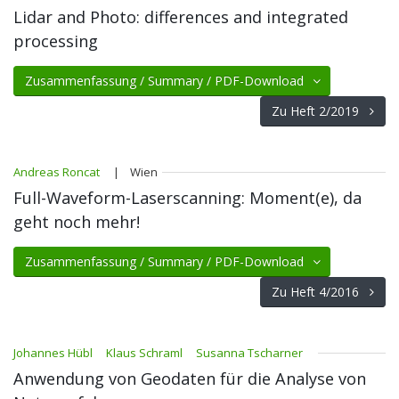
Lidar and Photo: differences and integrated
processing
Zusammenfassung / Summary / PDF-Download
Zu Heft 2/2019
Andreas Roncat
| Wien
Full-Waveform-Laserscanning: Moment(e), da
geht noch mehr!
Zusammenfassung / Summary / PDF-Download
Zu Heft 4/2016
Johannes Hübl
Klaus Schraml
Susanna Tscharner
Anwendung von Geodaten für die Analyse von