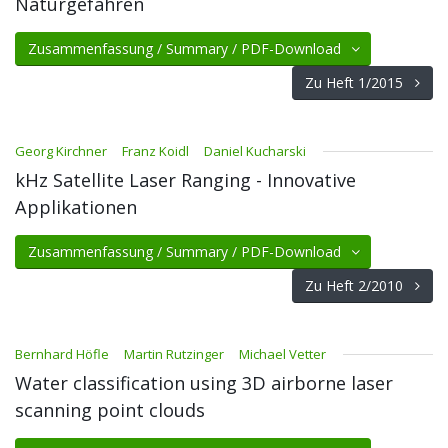
Naturgefahren
Zusammenfassung / Summary / PDF-Download
Zu Heft 1/2015
Georg Kirchner
Franz Koidl
Daniel Kucharski
kHz Satellite Laser Ranging - Innovative
Applikationen
Zusammenfassung / Summary / PDF-Download
Zu Heft 2/2010
Bernhard Höfle
Martin Rutzinger
Michael Vetter
Water classification using 3D airborne laser
scanning point clouds