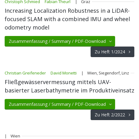
Christoph Schmied
Fabian Theurl
| Graz
Increasing Localization Robustness in a LiDAR-
focused SLAM with a combined IMU and wheel
odometry model
Zusammenfassung / Summary / PDF-Download
Zu Heft 1/2024
Christian Greifeneder
David Monetti
| Wien, Siegendorf, Linz
Fließgewässervermessung mittels UAV-
basierter Laserbathymetrie im Produktiveinsatz
Zusammenfassung / Summary / PDF-Download
Zu Heft 2/2022
| Wien