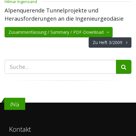
Hilmar Ingensand
Alpenquerende Tunnelprojekte und
Herausforderungen an die Ingenieurgeodäsie
Zusammenfassung / Summary / PDF-Download
Zu Heft 3/2009
OVG
Kontakt