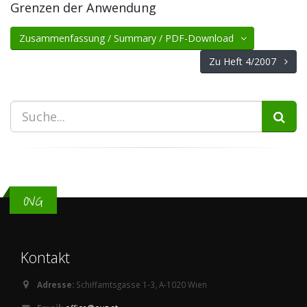
Grenzen der Anwendung
Zusammenfassung / Summary / PDF-Download
Zu Heft 4/2007
OVG
Kontakt
Adresse:
Schiffamtsgasse 1-3, A-1020 Wien