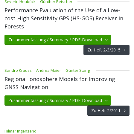
Severin Heuböck
Günther Retscher
Performance Evaluation of the Use of a Low-
cost High Sensitivity GPS (HS-GOS) Receiver in
Forests
Zusammenfassung / Summary / PDF-Download
Zu Heft 2-3/2015
Sandro Krauss
Andrea Maier
Günter Stangl
Regional Ionosphere Models for Improving
GNSS Navigation
Zusammenfassung / Summary / PDF-Download
Zu Heft 2/2011
Hilmar Ingensand