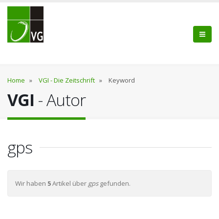
Home
»
VGI - Die Zeitschrift
»
Keyword
VGI
- Autor
gps
Wir haben
5
Artikel über
gps
gefunden.