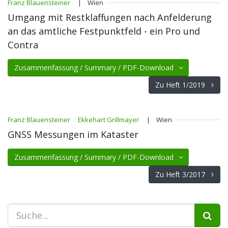
Franz Blauensteiner
| Wien
Umgang mit Restklaffungen nach Anfelderung
an das amtliche Festpunktfeld - ein Pro und
Contra
Zusammenfassung / Summary / PDF-Download
Zu Heft 1/2019
Franz Blauensteiner
Ekkehart Grillmayer
| Wien
GNSS Messungen im Kataster
Zusammenfassung / Summary / PDF-Download
Zu Heft 3/2017