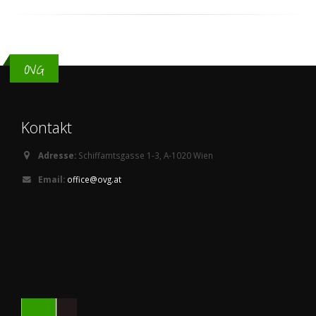
OVG
Kontakt
Adresse:
Schiffamtsgasse 1-3, A-1020 Wien
Email:
office@ovg.at