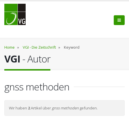
Home
»
VGI - Die Zeitschrift
»
Keyword
VGI
- Autor
gnss methoden
Wir haben
2
Artikel über
gnss methoden
gefunden.