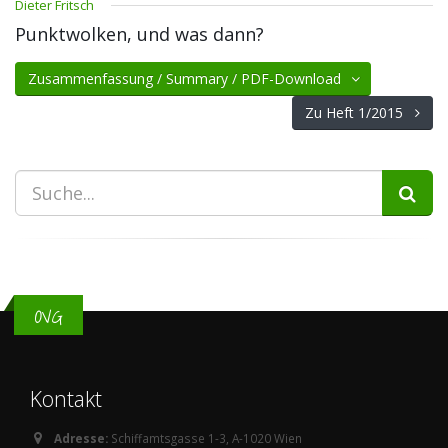
Dieter Fritsch
Punktwolken, und was dann?
Zusammenfassung / Summary / PDF-Download
Zu Heft 1/2015
OVG
Kontakt
Adresse:
Schiffamtsgasse 1-3, A-1020 Wien