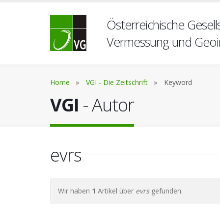
Österreichische Gesells
Vermessung und Geoi
Home
»
VGI - Die Zeitschrift
»
Keyword
VGI
- Autor
evrs
Wir haben
1
Artikel über
evrs
gefunden.