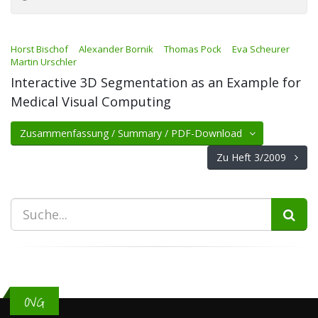
Horst Bischof
Alexander Bornik
Thomas Pock
Eva Scheurer
Martin Urschler
Interactive 3D Segmentation as an Example for
Medical Visual Computing
Zusammenfassung / Summary / PDF-Download
Zu Heft 3/2009
OVG