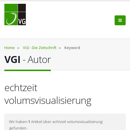
Home
»
VGI - Die Zeitschrift
»
Keyword
VGI
- Autor
echtzeit
volumsvisualisierung
Wir haben
1
Artikel über
echtzeit volumsvisualisierung
gefunden.