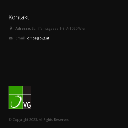
Kontakt
Adresse:
Schiffamtsgasse 1-3, A-1020 Wien
Email:
office@ovg.at
© Copyright 2023. All Rights Reserved.