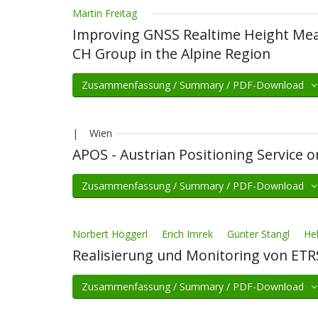
Martin Freitag
Improving GNSS Realtime Height Meas
CH Group in the Alpine Region
Zusammenfassung / Summary / PDF-Download
| Wien
APOS - Austrian Positioning Service 
Zusammenfassung / Summary / PDF-Download
Norbert Höggerl
Erich Imrek
Günter Stangl
He
Realisierung und Monitoring von ETR
Zusammenfassung / Summary / PDF-Download