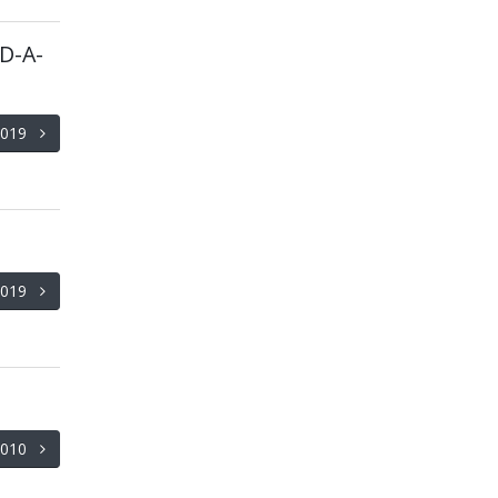
 D-A-
/2019
/2019
/2010