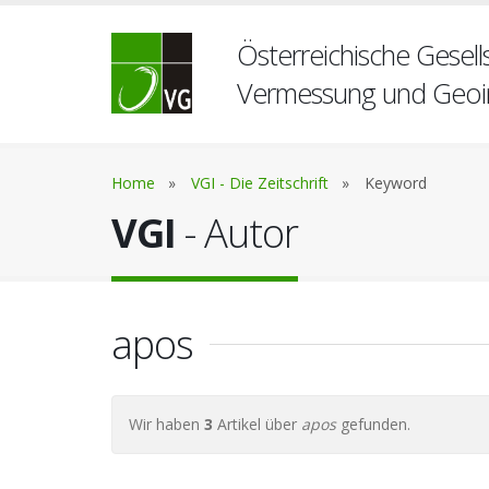
Österreichische Gesells
Vermessung und Geoi
Home
»
VGI - Die Zeitschrift
»
Keyword
VGI
- Autor
apos
Wir haben
3
Artikel über
apos
gefunden.