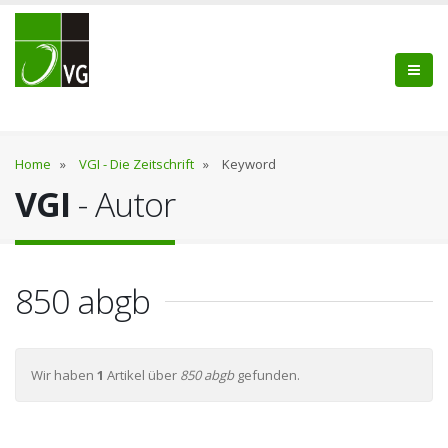
Home
»
VGI - Die Zeitschrift
»
Keyword
VGI
- Autor
850 abgb
Wir haben
1
Artikel über
850 abgb
gefunden.