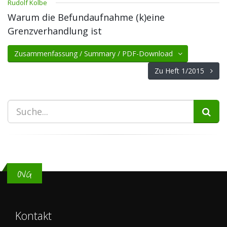
Rudolf Kolbe
Warum die Befundaufnahme (k)eine
Grenzverhandlung ist
Zusammenfassung / Summary / PDF-Download
Zu Heft 1/2015
OVG
Kontakt